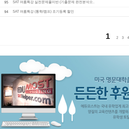
SAT 여름특강 실전문제풀이반 (기출문제 완전분석으..
95
SAT 여름특강 (통학/캠프) 조기등록 할인
94
1
2
3