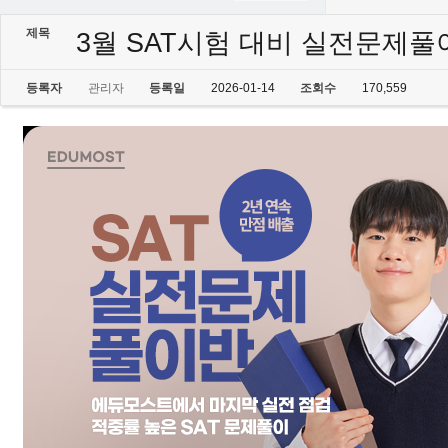
제목
3월 SAT시험 대비 실전문제풀이
등록자
관리자
등록일
2026-01-14
조회수
170,559