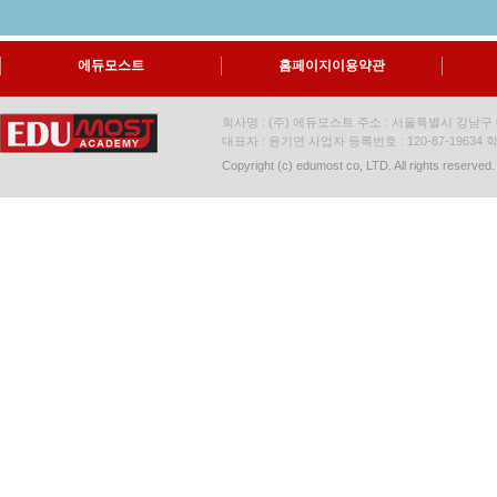
에듀모스트
홈페이지이용약관
회사명 : (주) 에듀모스트 주소 : 서울특별시 강남구 대
대표자 : 윤기연 사업자 등록번호 : 120-87-19634
학
Copyright (c) edumost co, LTD. All rights reserved.