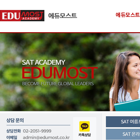
에듀모스트