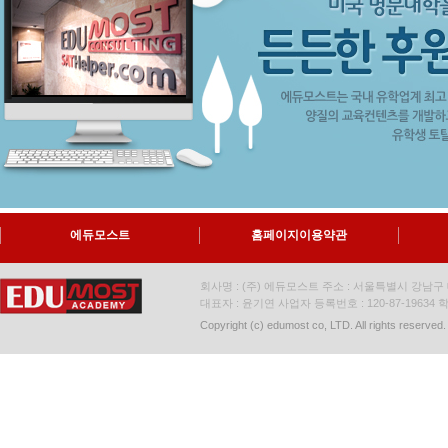
에듀모스트
홈페이지이용약관
회사명 : (주) 에듀모스트 주소 : 서울특별시 강남구 대
대표자 : 윤기연 사업자 등록번호 : 120-87-19634
학
Copyright (c) edumost co, LTD. All rights reserved.