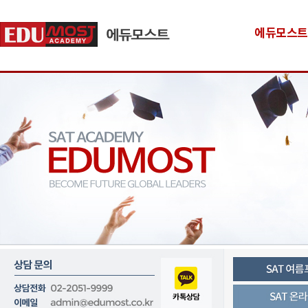
에듀모스트