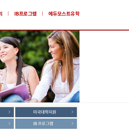
의
IB프로그램
에듀모스트유학