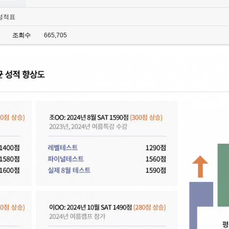
 성적표
조회수
665,705