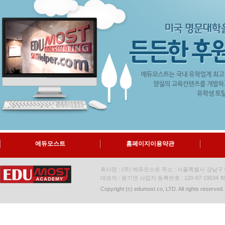
에듀모스트
홈페이지이용약관
회사명 : (주) 에듀모스트 주소 : 서울특별시 강남구 대
대표자 : 윤기연 사업자 등록번호 : 120-87-19634
학
Copyright (c) edumost co, LTD. All rights reserved.