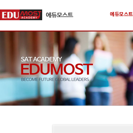
에듀모스트