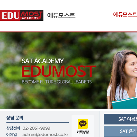
에듀모스트