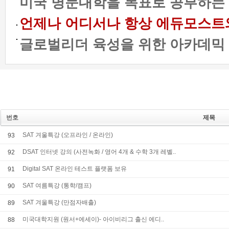
미국 명문대학을 목표로 공부하는 
언제나 어디서나 항상 에듀모스트와 함
글로벌리더 육성을 위한 아카데믹 프
번호
제목
SAT 겨울특강 (오프라인 / 온라인)
93
DSAT 인터넷 강의 (사전녹화 / 영어 4개 & 수학 3개 레벨..
92
Digital SAT 온라인 테스트 플랫폼 보유
91
SAT 여름특강 (통학/캠프)
90
SAT 겨울특강 (만점자배출)
89
미국대학지원 (원서+에세이)- 아이비리그 출신 에디..
88