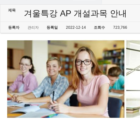
제목
겨울특강 AP 개설과목 안내
등록자
관리자
등록일
2022-12-14
조회수
723,766