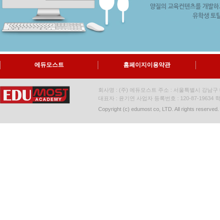
에듀모스트
홈페이지이용약관
회사명 : (주) 에듀모스트 주소 : 서울특별시 강남구 대
대표자 : 윤기연 사업자 등록번호 : 120-87-19634
학
Copyright (c) edumost co, LTD. All rights reserved.