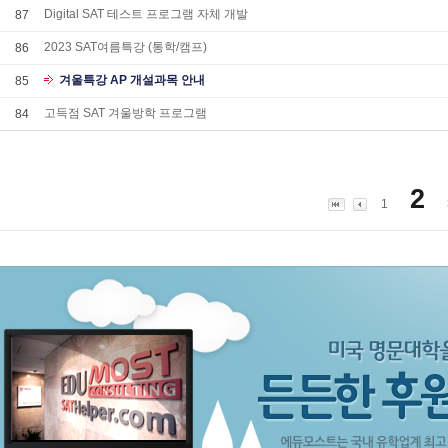
Digital SAT 테스트 프로그램 자체 개발
87
2023 SAT여름특강 (통학/캠프)
86
겨울특강 AP 개설과목 안내
85
고득점 SAT 겨울방학 프로그램
84
2
1