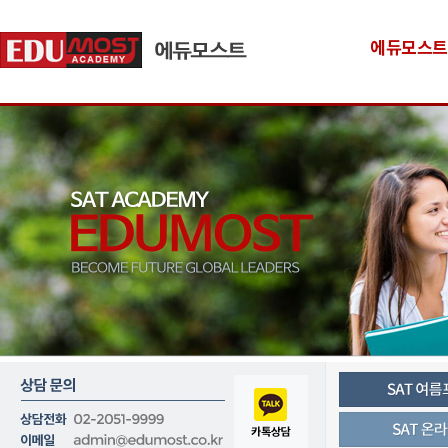
에듀모스트