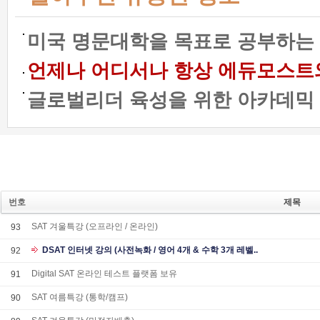
미국 명문대학을 목표로 공부하는 
언제나 어디서나 항상 에듀모스트와 함
글로벌리더 육성을 위한 아카데믹 프
번호
제목
SAT 겨울특강 (오프라인 / 온라인)
93
DSAT 인터넷 강의 (사전녹화 / 영어 4개 & 수학 3개 레벨..
92
Digital SAT 온라인 테스트 플랫폼 보유
91
SAT 여름특강 (통학/캠프)
90