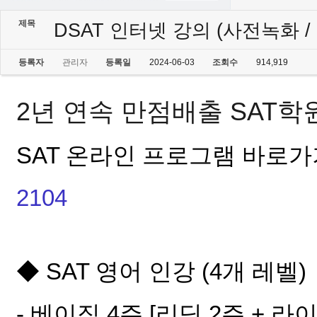
제목
DSAT 인터넷 강의 (사전녹화 / 
등록자
관리자
등록일
2024-06-03
조회수
914,919
2년 연속 만점배출 SAT
SAT 온라인 프로그램
바로가기
2104
◆ SAT 영어 인강 (4개 레벨)
- 베이직 4주 [리딩 2주 + 라이