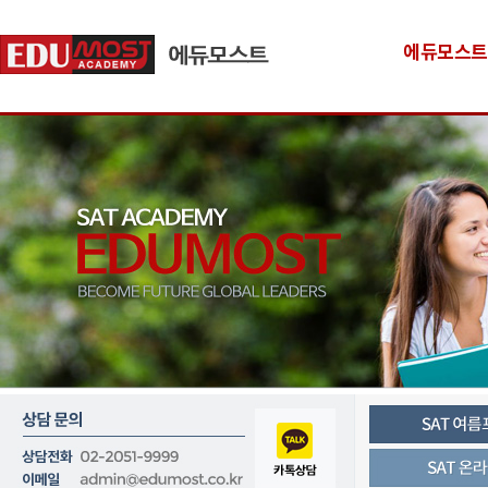
에듀모스트