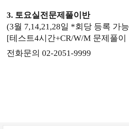
3.
토요실전문제풀이반
(3
월
7,14,21,28
일
*
회당 등록 가
[
테스트
4
시간
+CR/W/M
문제풀이
전화문의 02-2051-9999