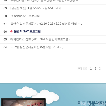
추수감사절 SAT 캠프(기존수강생 10%할인 / 수강생 추..
70
[실전문제반]11월 SAT2 /12월 SAT1 대비
69
겨울방학 SAT 프로그램
68
설연휴 실전문제풀이반 (2.16-2.21 / 2.19 설연휴 당일 수..
67
봄방학 SAT 프로그램
66
대치캠퍼스/캠프 (2015 SAT 여름방학프로그램)
65
토요일 실전문제풀이반 (5월/6월 SAT대비)
64
1
2
3