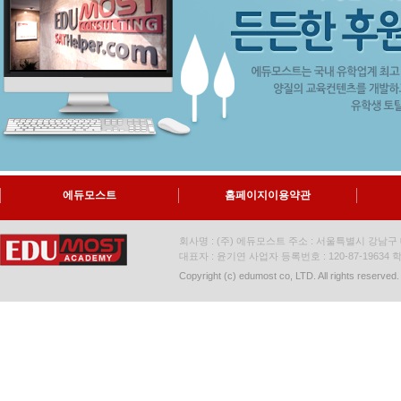
에듀모스트
홈페이지이용약관
회사명 : (주) 에듀모스트 주소 : 서울특별시 강남구 대
대표자 : 윤기연 사업자 등록번호 : 120-87-19634
학
Copyright (c) edumost co, LTD. All rights reserved.