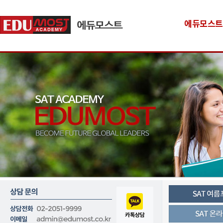
에듀모스트