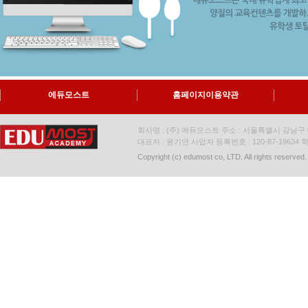
에듀모스트
홈페이지이용약관
회사명 : (주) 에듀모스트 주소 : 서울특별시 강남구 대
대표자 : 윤기연 사업자 등록번호 : 120-87-19634
학
Copyright (c) edumost co, LTD. All rights reserved.