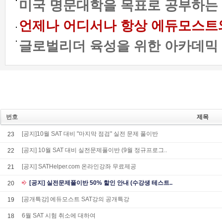
미국 명문대학을 목표로 공부하는 
언제나 어디서나 항상 에듀모스트와 함
글로벌리더 육성을 위한 아카데믹 프
번호
제목
[공지]10월 SAT 대비 "마지막 점검" 실전 문제 풀이반
23
[공지] 10월 SAT 대비 실전문제풀이반 (9월 정규프로그..
22
[공지] SATHelper.com 온라인강좌 무료제공
21
[공지] 실전문제풀이반 50% 할인 안내 (수강생 테스트..
20
[공개특강] 에듀모스트 SAT강의 공개특강
19
6월 SAT 시험 취소에 대하여
18