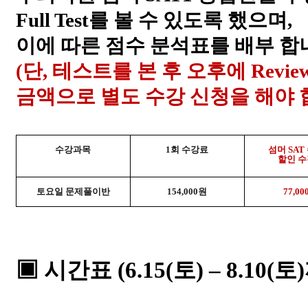
Full Test
를
볼
수 있도록 했으며
,
이에 따른 점수 분석표를 배부 합
(
단
,
테스트를 본 후 오후에
Revie
금액으로
별도 수강 신청을 해야
수강과목
1
회 수강료
섬머
SAT
할인 
토요일 문제풀이반
154,000
원
77,00
▣ 시간표
(6.15(
토
)
–
8.10(
토
)