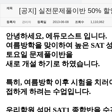
제목
[공지] 실전문제풀이반 50% 
등록자
관리자
등록일
2013-06-08
조회수
1,110,062
안녕하세요
,
에듀모스트 입니다
.
여름방학을 맞이하여 높은
SAT
성
토요일 문제풀이반을
새로 개설 하기로 하였습니다
.
특히
,
여름방학 이후 시험을 치러
접하게 하려는
수업입니다
.
우리학원 섬머
SAT1
종합반을 수