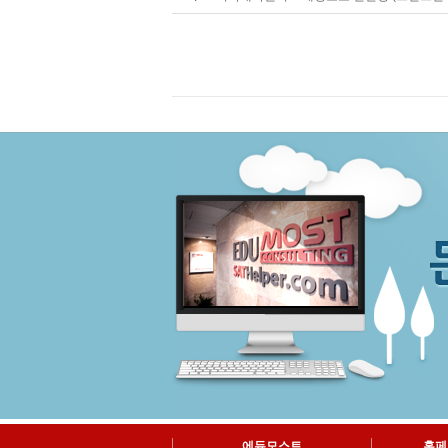
에듀모스트
홈페