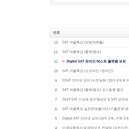
번호
SAT 겨울특강 (만점자배출)
13
SAT 여름특강 (통학/캠프)
12
Digital SAT 온라인 테스트 플랫폼 보유
11
SAT 겨울특강 (오프라인 / 온라인)
10
DSAT 인터넷 강의 (사전녹화 / 영어 4개 & 수
9
SAT 여름특강 (통학/캠프) 조기등록 할인
8
2024 SAT 수강생 점수향상도 & SAT 성적표
7
SAT 여름특강 실전문제풀이반 (기출문제 완
6
Digital SAT 인터넷 강의 (영어 5개, 수학 3
5
미국대학원서 & 재정보조 컨설팅 (프린스턴·
4