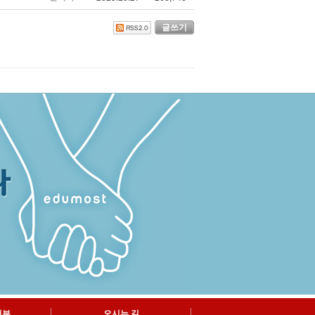
글쓰기
거부
오시는 길