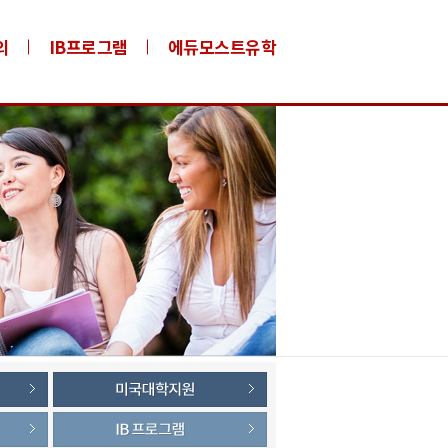
의
IB프로그램
에듀모스트유학