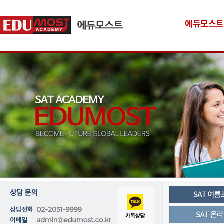
에듀모스트