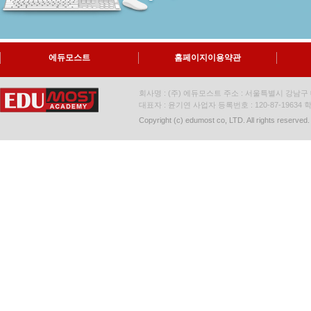
에듀모스트
홈페이지이용약관
회사명 : (주) 에듀모스트 주소 : 서울특별시 강남구 대
대표자 : 윤기연 사업자 등록번호 : 120-87-19634
학
Copyright (c) edumost co, LTD. All rights reserved.