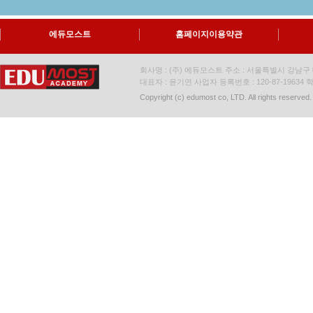
에듀모스트
홈페이지이용약관
회사명 : (주) 에듀모스트 주소 : 서울특별시 강남구 대
대표자 : 윤기연 사업자 등록번호 : 120-87-19634
학
Copyright (c) edumost co, LTD. All rights reserved.