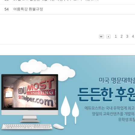
여름특강 환불규정
54
1
2
3