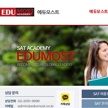
에듀모스트