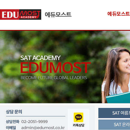
에듀모스트