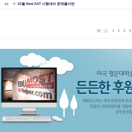
10월 New SAT 시험대비 문제풀이반
44
1
2
3