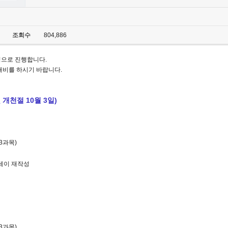
조회수
804,886
정으로 진행합니다.
대비를 하시기 바랍니다.
 개천절 10월 3일)
 3과목)
및 에세이 재작성
 3과목)