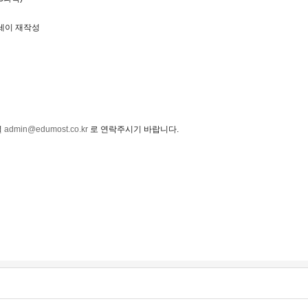
및 에세이 재작성
일
admin@edumost.co.kr
로 연락주시기 바랍니다.