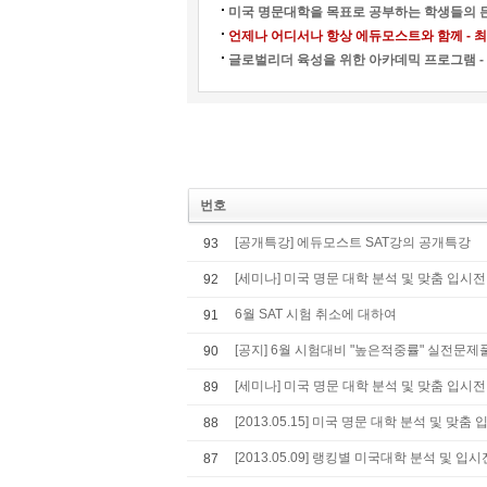
미국 명문대학을 목표로 공부하는 학생들의 든
언제나 어디서나 항상 에듀모스트와 함께 - 최강
글로벌리더 육성을 위한 아카데믹 프로그램 - 
번호
[공개특강] 에듀모스트 SAT강의 공개특강
93
[세미나] 미국 명문 대학 분석 및 맞춤 입시전략 (
92
6월 SAT 시험 취소에 대하여
91
[공지] 6월 시험대비 "높은적중률" 실전문
90
[세미나] 미국 명문 대학 분석 및 맞춤 입시전략 (
89
[2013.05.15] 미국 명문 대학 분석 및 맞춤 
88
[2013.05.09] 랭킹별 미국대학 분석 및 입
87