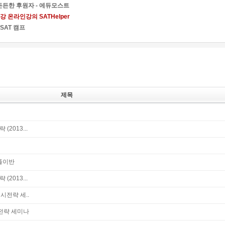
든한 후원자 - 에듀모스트
 온라인강의 SATHelper
SAT 캠프
제목
2013...
제풀이반
2013...
입시전략 세..
시전략 세미나