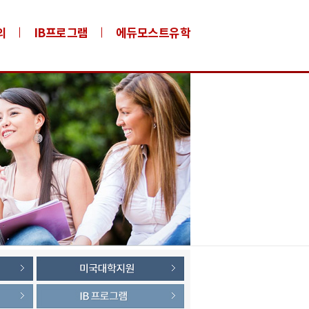
의
IB프로그램
에듀모스트유학