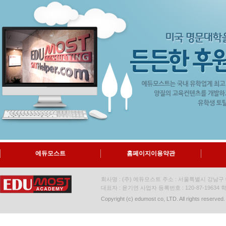
에듀모스트
홈페이지이용약관
회사명 : (주) 에듀모스트 주소 : 서울특별시 강남구 대
대표자 : 윤기연 사업자 등록번호 : 120-87-19634
학
Copyright (c) edumost co, LTD. All rights reserved.