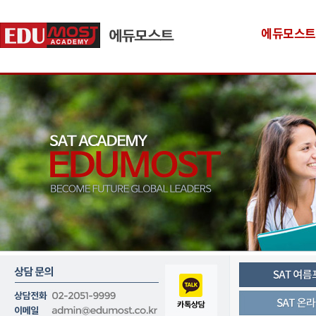
에듀모스트