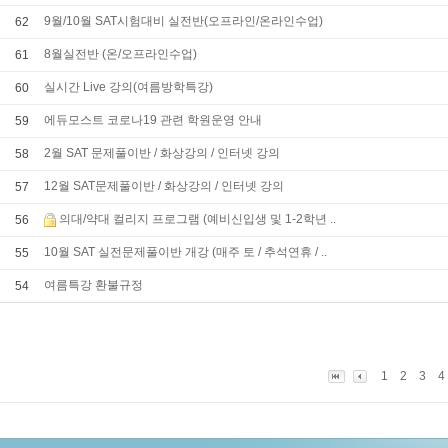
9월/10월 SAT시험대비 실전반(오프라인/온라인수업)
62
8월실전반 (온/오프라인수업)
61
실시간 Live 강의(여름방학특강)
60
에듀모스트 코로나19 관련 학원운영 안내
59
2월 SAT 문제풀이반 / 화상강의 / 인터넷 강의
58
12월 SAT문제풀이반 / 화상강의 / 인터넷 강의
57
의대/약대 컬리지 프로그램 (예비신입생 및 1-2학년 ..
56
10월 SAT 실전문제풀이반 개강 (매주 토 / 추석연휴 / ..
55
여름특강 환불규정
54
1
2
3