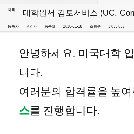
제목
대학원서 검토서비스 (UC, Common
등록자
관리자
등록일
2020-11-18
조회수
1,033,837
안녕하세요. 미국대학 
니다.
여러분의 합격률을 높여
스
를 진행합니다.